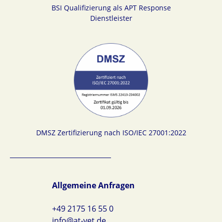
BSI Qualifizierung als APT Response
Dienstleister
DMSZ Zertifizierung nach ISO/IEC 27001:2022
Allgemeine Anfragen
+49 2175 16 55 0
info@at-yet.de