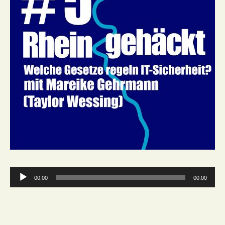
Audio-
00:00
00:00
Player