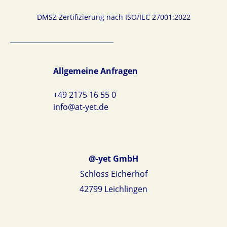
DMSZ Zertifizierung nach ISO/IEC 27001:2022
Allgemeine Anfragen
+49 2175 16 55 0
info@at-yet.de
@-yet GmbH
Schloss Eicherhof
42799 Leichlingen