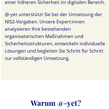
einer höheren Sicherheit im digitalen Bereich.
@-yet unterstützt Sie bei der Umsetzung der
NIS2-Vorgaben. Unsere Expert:innen
analysieren Ihre bestehenden
organisatorischen Maßnahmen und
Sicherheitsstrukturen, entwickeln individuelle
Lösungen und begleiten Sie Schritt für Schritt
zur vollständigen Umsetzung.
Warum @-yet?