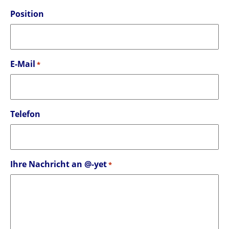
Position
E-Mail
*
Telefon
Ihre Nachricht an @-yet
*