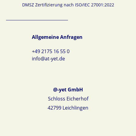
DMSZ Zertifizierung nach ISO/IEC 27001:2022
Allgemeine Anfragen
+49 2175 16 55 0
info@at-yet.de
@-yet GmbH
Schloss Eicherhof
42799 Leichlingen