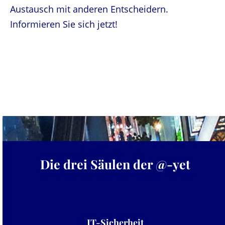
Austausch mit anderen Entscheidern.
Informieren Sie sich jetzt!
Die drei Säulen der @-yet
IT-Sicherheit