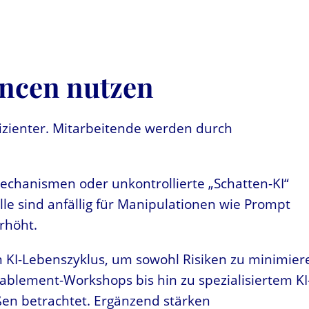
ancen nutzen
zienter. Mitarbeitende werden durch
mechanismen oder unkontrollierte „Schatten-KI“
 sind anfällig für Manipulationen wie Prompt
rhöht.
en KI-Lebenszyklus, um sowohl Risiken zu minimier
ablement-Workshops bis hin zu spezialisiertem KI
ßen betrachtet. Ergänzend stärken