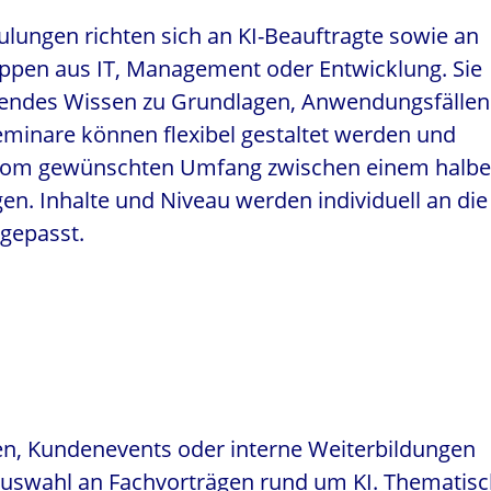
ulungen richten sich an KI-Beauftragte sowie an
ruppen aus IT, Management oder Entwicklung. Sie
sendes Wissen zu Grundlagen, Anwendungsfällen
eminare können flexibel gestaltet werden und
vom gewünschten Umfang zwischen einem halb
en. Inhalte und Niveau werden individuell an die
gepasst.
en, Kundenevents oder interne Weiterbildungen
 Auswahl an Fachvorträgen rund um KI. Thematis