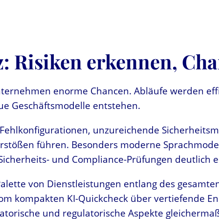
nz: Risiken erkennen, Ch
Unternehmen enorme Chancen. Abläufe werden effi
neue Geschäftsmodelle entstehen.
. Fehlkonfigurationen, unzureichende Sicherheits
stößen führen. Besonders moderne Sprachmodelle
 Sicherheits- und Compliance-Prüfungen deutlich e
n Palette von Dienstleistungen entlang des gesamt
Vom kompakten KI-Quickcheck über vertiefende En
satorische und regulatorische Aspekte gleicherma