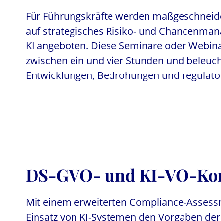
Für Führungskräfte werden maßgeschneide
auf strategisches Risiko- und Chancenm
KI angeboten. Diese Seminare oder Webina
zwischen ein und vier Stunden und beleuch
Entwicklungen, Bedrohungen und regulato
DS-GVO- und KI-VO-Kon
Mit einem erweiterten Compliance-Assessm
Einsatz von KI-Systemen den Vorgaben der