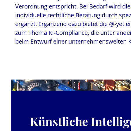
Verordnung entspricht. Bei Bedarf wird di
individuelle rechtliche Beratung durch spez
ergänzt. Ergänzend dazu bietet die @-yet 
zum Thema KI-Compliance, die unter ande
beim Entwurf einer unternehmensweiten KI
Künstliche Intelli