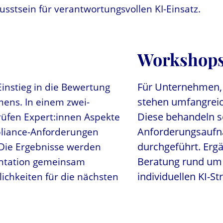
sstsein für verantwortungsvollen KI-Einsatz.
Workshops
instieg in die Bewertung
Für Unternehmen, 
mens. In einem zwei­
stehen umfangreic
üfen Expert:innen Aspekte
Diese behandeln s
pliance-Anforderungen
Anforderungsaufna
 Die Ergebnisse werden
durchgeführt. Ergä
sentation gemeinsam
Beratung rund um 
ichkeiten für die nächsten
individuellen KI-S