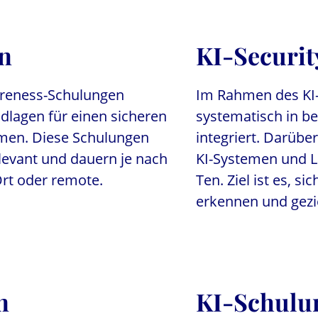
n
KI-Securit
wareness-Schulungen
Im Rahmen des KI
dlagen für einen sicheren
systematisch in be
men. Diese Schulungen
integriert. Darübe
levant und dauern je nach
KI-Systemen und L
Ort oder remote.
Ten. Ziel ist es, s
erkennen und gezi
n
KI-Schulu