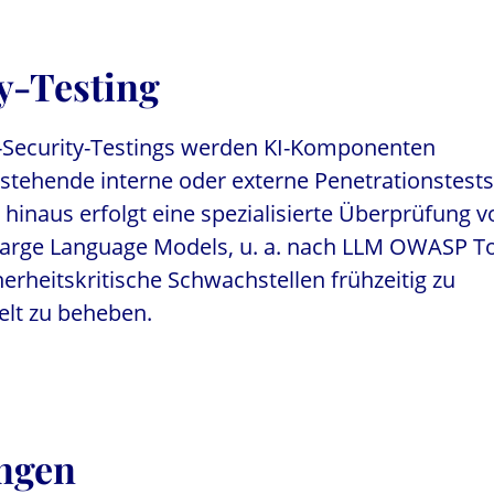
y-Testing
-Security-Testings werden KI-Komponenten
stehende interne oder externe Penetrationstests
r hinaus erfolgt eine spezialisierte Überprüfung v
arge Language Models, u. a. nach LLM OWASP T
icherheitskritische Schwachstellen frühzeitig zu
elt zu beheben.
ngen