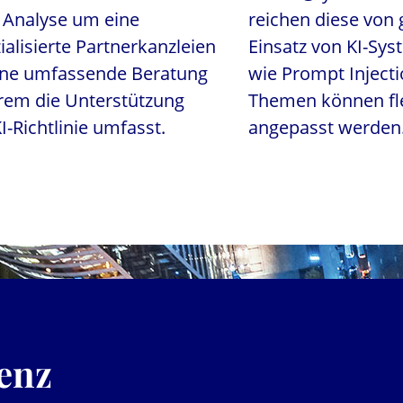
e Analyse um eine
reichen diese von
ialisierte Partnerkanzleien
Einsatz von KI-Sys
eine umfassende Beratung
wie Prompt Injecti
rem die Unterstützung
Themen können fle
-Richtlinie umfasst.
angepasst werden
genz