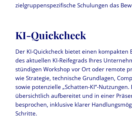
zielgruppenspezifische Schulungen das Bewu
KI-Quickcheck
Der KI-Quickcheck bietet einen kompakten E
des aktuellen KI-Reifegrads Ihres Unterneh
stündigen Workshop vor Ort oder remote pr
wie Strategie, technische Grundlagen, Com
sowie potenzielle „Schatten-KI“-Nutzungen.
übersichtlich aufbereitet und in einer Prä
besprochen, inklusive klarer Handlungsmögl
Schritte.