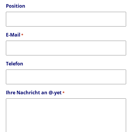
Position
E-Mail
*
Telefon
Ihre Nachricht an @-yet
*