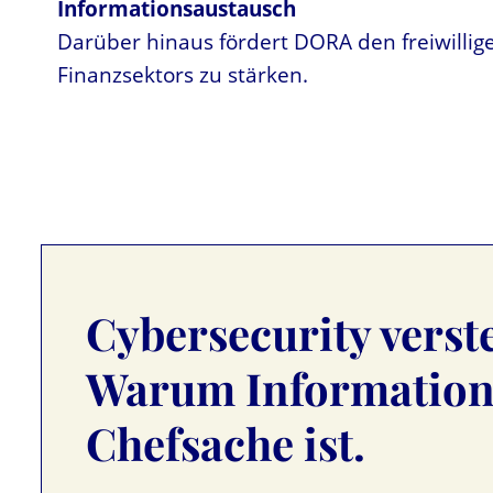
Informationsaustausch
Darüber hinaus fördert DORA den freiwilli
Finanzsektors zu stärken.
Cybersecurity verst
Warum Informations
Chefsache ist.