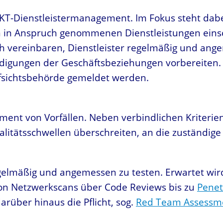
IKT-Dienstleistermanagement. Im Fokus steht dabe
n in Anspruch genommenen Dienstleistungen einsc
h vereinbaren, Dienstleister regelmäßig und ang
digungen der Geschäftsbeziehungen vorbereiten. 
fsichtsbehörde gemeldet werden.
nt von Vorfällen. Neben verbindlichen Kriterien z
itikalitätsschwellen überschreiten, an die zuständ
lmäßig und angemessen zu testen. Erwartet wird
n Netzwerkscans über Code Reviews bis zu
Penet
darüber hinaus die Pflicht, sog.
Red Team Assessm