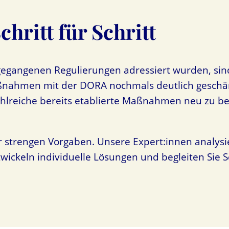
ritt für Schritt
egangenen Regulierungen adressiert wurden, sin
nahmen mit der DORA nochmals deutlich geschärft
ahlreiche bereits etablierte Maßnahmen neu zu b
r strengen Vorgaben. Unsere Expert:innen analys
keln individuelle Lösungen und begleiten Sie Sch