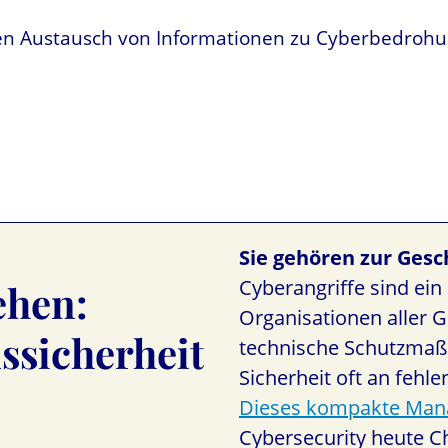
gen Austausch von Informationen zu Cyberbedroh
Sie gehören zur Ges
Cyberangriffe sind ein 
ehen:
Organisationen aller 
sicherheit
technische Schutzmaßn
Sicherheit oft an feh
Dieses kompakte Man
Cybersecurity heute Ch