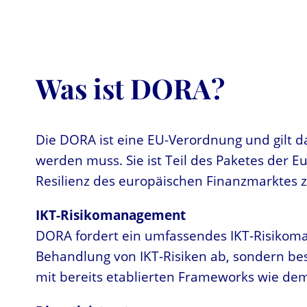
Was ist DORA?
Die DORA ist eine EU-Verordnung und gilt da
werden muss. Sie ist Teil des Paketes der Eu
Resilienz des europäischen Finanzmarktes z
IKT-Risikomanagement
DORA fordert ein umfassendes IKT-Risikoman
Behandlung von IKT-Risiken ab, sondern b
mit bereits etablierten Frameworks wie dem