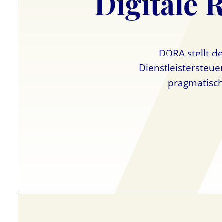
Digitale 
DORA stellt d
Dienstleistersteue
pragmatisch