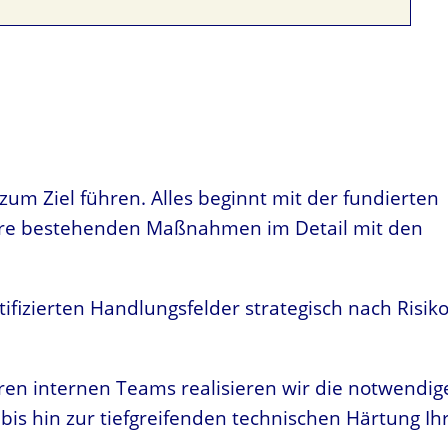
um Ziel führen. Alles beginnt mit der fundierten
Ihre bestehenden Maßnahmen im Detail mit den
ntifizierten Handlungsfelder strategisch nach Risik
Ihren internen Teams realisieren wir die notwendig
is hin zur tiefgreifenden technischen Härtung Ih