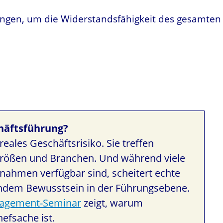
ungen, um die Widerstandsfähigkeit des gesamten
chäftsführung?
reales Geschäftsrisiko. Sie treffen
Größen und Branchen. Und während viele
ahmen verfügbar sind, scheitert echte
lendem Bewusstsein in der Führungsebene.
agement-Seminar
zeigt, warum
efsache ist.