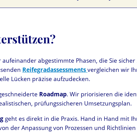
terstützen?
aufeinander abgestimmte Phasen, die Sie sicher z
assenden
Reifegradassessments
vergleichen wir 
elle Lücken präzise aufzudecken.
geschneiderte
Roadmap
. Wir priorisieren die ide
realistischen, prüfungssicheren Umsetzungsplan.
g
geht es direkt in die Praxis. Hand in Hand mit 
n der Anpassung von Prozessen und Richtlinien b