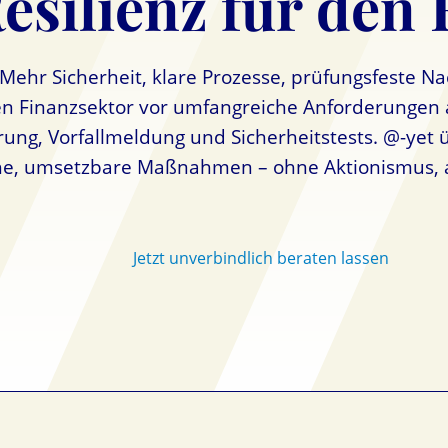
Resilienz für den
Mehr Sicherheit, klare Prozesse, prüfungsfeste N
en Finanzsektor vor umfangreiche Anforderungen
rung, Vorfallmeldung und Sicherheitstests. @-yet 
e, umsetzbare Maßnahmen – ohne Aktionismus, a
Jetzt unverbindlich beraten lassen