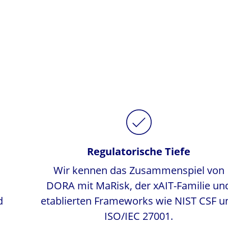
Regulatorische Tiefe
Wir kennen das Zusammenspiel von
DORA mit MaRisk, der xAIT-Familie un
d
etablierten Frameworks wie NIST CSF u
ISO/IEC 27001.