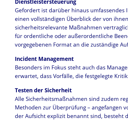
Dienstleistersteuerung
Gefordert ist darüber hinaus umfassendes 
einen vollständigen Überblick der von ihne
sicherheitsrelevante Maßnahmen vertraglic
für ordentliche oder außerordentliche Been
vorgegebenen Format an die zuständige Au
Incident Management
Besonders im Fokus steht auch das Manageme
erwartet, dass Vorfälle, die festgelegte Kr
Testen der Sicherheit
Alle Sicherheitsmaßnahmen sind zudem rege
Methoden zur Überprüfung – angefangen vo
der Aufsicht explizit benannt sind, besteht 