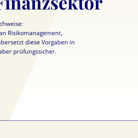
 Finanzsektor
achweise:
 an Risikomanagement,
übersetzt diese Vorgaben in
ber prüfungssicher.