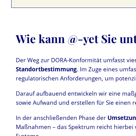
Wie kann @-yet Sie un
Der Weg zur DORA-Konformität umfasst vier 
Standortbestimmung
. Im Zuge eines umf
regulatorischen Anforderungen, um potenzi
Darauf aufbauend entwickeln wir eine maß
sowie Aufwand und erstellen für Sie einen 
In der anschließenden Phase der
Umsetzun
Maßnahmen – das Spektrum reicht hierbei vo
Systeme.