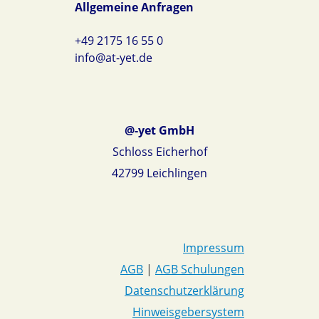
Allgemeine Anfragen
+49 2175 16 55 0
info@at-yet.de
@-yet GmbH
Schloss Eicherhof
42799 Leichlingen
Impressum
AGB
|
AGB Schulungen
Datenschutzerklärung
Hinweisgebersystem