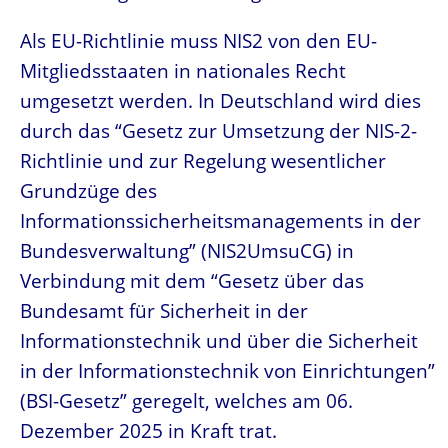
Als EU-Richtlinie muss NIS2 von den EU-
Mitgliedsstaaten in nationales Recht
umgesetzt werden. In Deutschland wird dies
durch das “Gesetz zur Umsetzung der NIS-2-
Richtlinie und zur Regelung wesentlicher
Grundzüge des
Informationssicherheitsmanagements in der
Bundesverwaltung” (NIS2UmsuCG) in
Verbindung mit dem “Gesetz über das
Bundesamt für Sicherheit in der
Informationstechnik und über die Sicherheit
in der Informationstechnik von Einrichtungen”
(BSI-Gesetz” geregelt, welches am 06.
Dezember 2025 in Kraft trat.