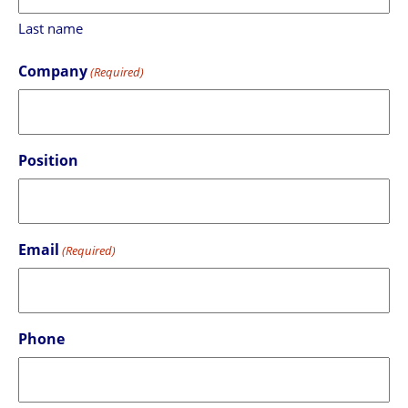
Last name
Company
(Required)
Position
Email
(Required)
Phone