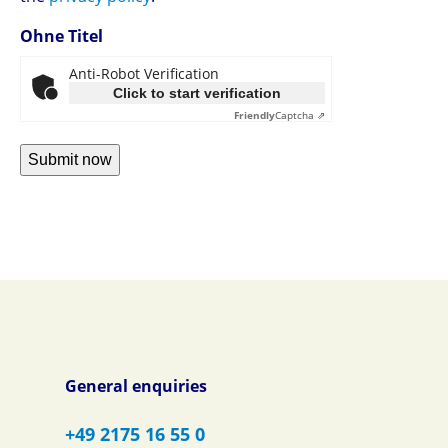
Ohne Titel
Anti-Robot Verification
Click to start verification
Friendly
Captcha ⇗
General enquiries
+49 2175 16 55 0