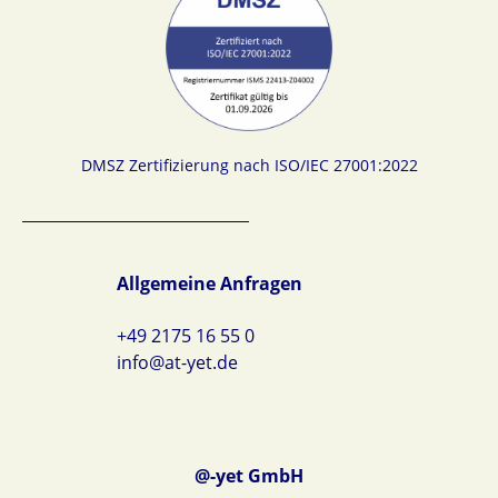
DMSZ Zertifizierung nach ISO/IEC 27001:2022
Allgemeine Anfragen
+49 2175 16 55 0
info@at-yet.de
@-yet GmbH