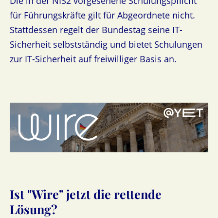
Die in der NIS2 vorgesehene Schulungspflicht
für Führungskräfte gilt für Abgeordnete nicht.
Stattdessen regelt der Bundestag seine IT-
Sicherheit selbstständig und bietet Schulungen
zur IT-Sicherheit auf freiwilliger Basis an.
Ist "Wire" jetzt die rettende
Lösung?