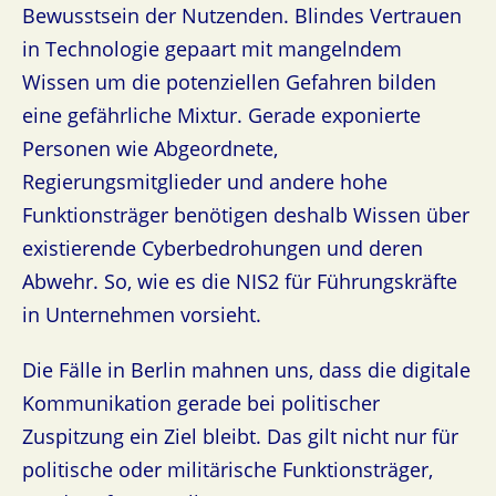
Bewusstsein der Nutzenden. Blindes Vertrauen
in Technologie gepaart mit mangelndem
Wissen um die potenziellen Gefahren bilden
eine gefährliche Mixtur. Gerade exponierte
Personen wie Abgeordnete,
Regierungsmitglieder und andere hohe
Funktionsträger benötigen deshalb Wissen über
existierende Cyberbedrohungen und deren
Abwehr. So, wie es die NIS2 für Führungskräfte
in Unternehmen vorsieht.
Die Fälle in Berlin mahnen uns, dass die digitale
Kommunikation gerade bei politischer
Zuspitzung ein Ziel bleibt. Das gilt nicht nur für
politische oder militärische Funktionsträger,