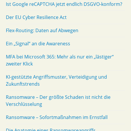
Ist Google reCAPTCHA jetzt endlich DSGVO-konform?
Der EU Cyber Resilience Act
Flex-Routing: Daten auf Abwegen
Ein „Signal“ an die Awareness
MFA bei Microsoft 365: Mehr als nur ein „lästiger“
zweiter Klick
KI-gestützte Angriffsmuster, Verteidigung und
Zukunftstrends
Ransomware – Der größte Schaden ist nicht die
Verschlüsselung
Ransomware – Sofortmaßnahmen im Ernstfall
Die Anatomie eines Ransomwareangriffs