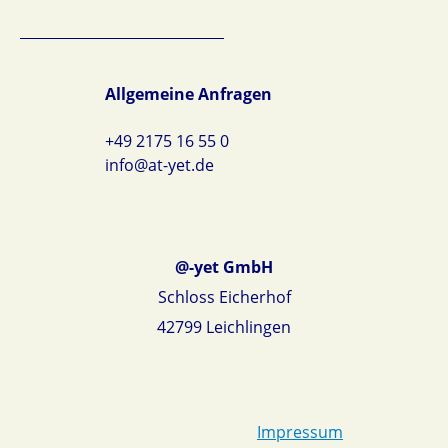
Allgemeine Anfragen
+49 2175 16 55 0
info@at-yet.de
@-yet GmbH
Schloss Eicherhof
42799 Leichlingen
Impressum